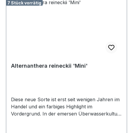
7 Stück vorrätig
Alternanthera reineckii 'Mini'
Diese neue Sorte ist erst seit wenigen Jahren im
Handel und ein farbiges Highlight im
Vordergrund. In der emersen Überwasserkultur
ist das Wachstum dem Stängel anderer
Alternanthera-Arten sehr ähnlich. Erst unter