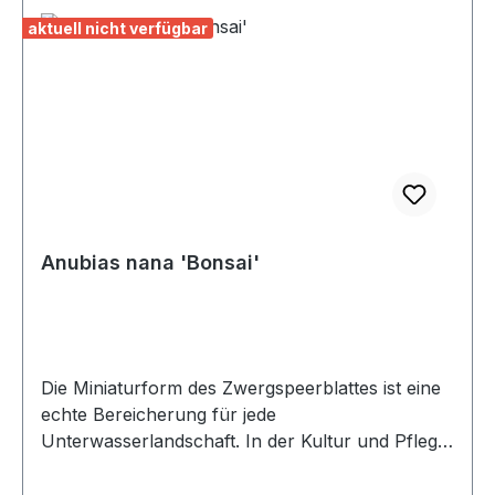
aktuell nicht verfügbar
Anubias nana 'Bonsai'
Die Miniaturform des Zwergspeerblattes ist eine
echte Bereicherung für jede
Unterwasserlandschaft. In der Kultur und Pflege
ist sie gleichermaßen robust wie die Stammform,
benötigt aber ein wenig mehr Licht, um schöne,