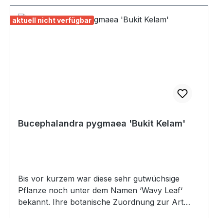
aktuell nicht verfügbar
Bucephalandra pygmaea 'Bukit Kelam'
Bis vor kurzem war diese sehr gutwüchsige
Pflanze noch unter dem Namen ‘Wavy Leaf‘
bekannt. Ihre botanische Zuordnung zur Art
‘pygmaea‘ erfolgte durch eine ausführliche