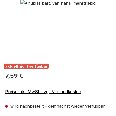
Bildergalerie überspringen
aktuell nicht verfügbar
Regulärer Preis:
7,59 €
Preise inkl. MwSt. zzgl. Versandkosten
wird nachbestellt - demnächst wieder verfügbar