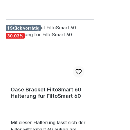
1 Stück vorrätig
30.03
%
Oase Bracket FiltoSmart 60
Halterung für FiltoSmart 60
Mit dieser Halterung lässt sich der
Filter FiltoSmart 60 außen am