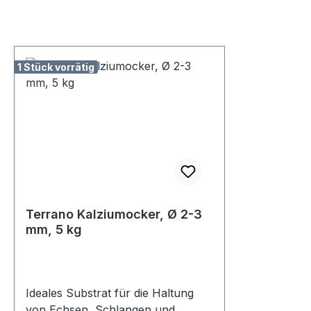
1 Stück vorrätig
Terrano Kalziumocker, Ø 2-3
mm, 5 kg
Ideales Substrat für die Haltung
von Echsen, Schlangen und