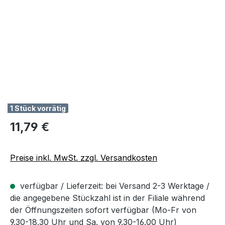
1 Stück vorrätig
Regulärer Preis:
11,79 €
Preise inkl. MwSt. zzgl. Versandkosten
verfügbar / Lieferzeit: bei Versand 2-3 Werktage /
die angegebene Stückzahl ist in der Filiale während
der Öffnungszeiten sofort verfügbar (Mo-Fr von
9.30-18.30 Uhr und Sa. von 9.30-16.00 Uhr)