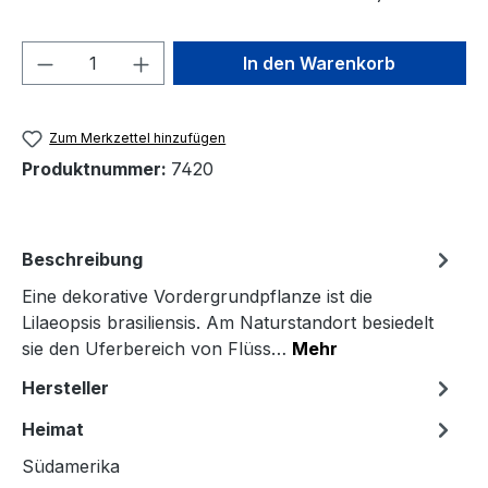
Produkt Anzahl: Gib den gewünschten We
In den Warenkorb
Zum Merkzettel hinzufügen
Produktnummer:
7420
Beschreibung
Eine dekorative Vordergrundpflanze ist die
Lilaeopsis brasiliensis. Am Naturstandort besiedelt
sie den Uferbereich von Flüss…
Mehr
Hersteller
Heimat
Südamerika