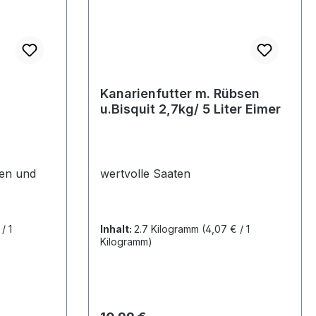
Kanarienfutter m. Rübsen
u.Bisquit 2,7kg/ 5 Liter Eimer
ien und
wertvolle Saaten
/ 1
Inhalt:
2.7 Kilogramm
(4,07 € / 1
Kilogramm)