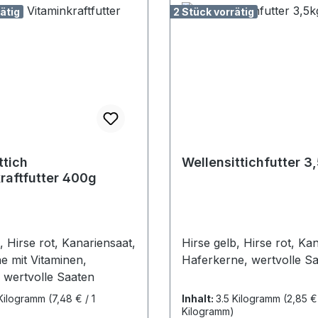
ätig
2 Stück vorrätig
ttich
Wellensittichfutter 3
Vitaminkraftfutter 400g
, Hirse rot, Kanariensaat,
Hirse gelb, Hirse rot, Ka
e mit Vitaminen,
Haferkerne, wertvolle S
, wertvolle Saaten
 Kilogramm
(7,48 € / 1
Inhalt:
3.5 Kilogramm
(2,85 € 
Kilogramm)