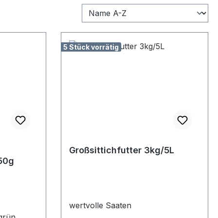
5 Stück vorrätig
Großsittichfutter 3kg/5L
50g
wertvolle Saaten
grün,