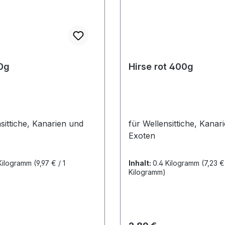
0g
Hirse rot 400g
sittiche, Kanarien und
für Wellensittiche, Kanar
Exoten
 Kilogramm
(9,97 € / 1
Inhalt:
0.4 Kilogramm
(7,23 € 
Kilogramm)