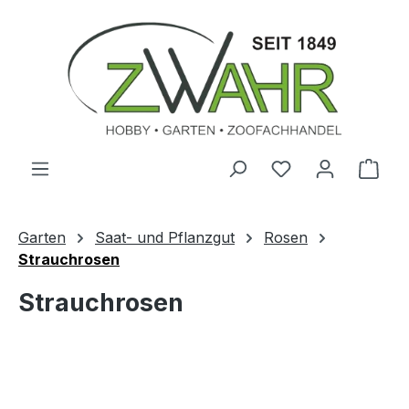
Zum Hauptinhalt springen
Ware
Garten
Saat- und Pflanzgut
Rosen
Strauchrosen
Strauchrosen