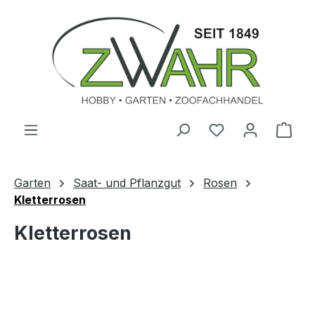
Zum Hauptinhalt springen
Ware
Garten
Saat- und Pflanzgut
Rosen
Kletterrosen
Kletterrosen