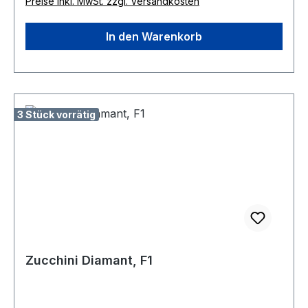
Preise inkl. MwSt. zzgl. Versandkosten
In den Warenkorb
3 Stück vorrätig
Zucchini Diamant, F1