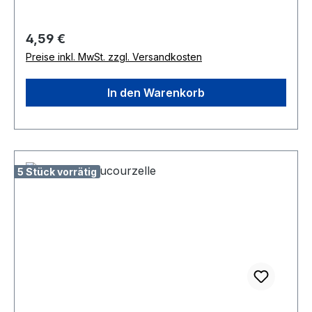
Regulärer Preis:
4,59 €
Preise inkl. MwSt. zzgl. Versandkosten
In den Warenkorb
5 Stück vorrätig