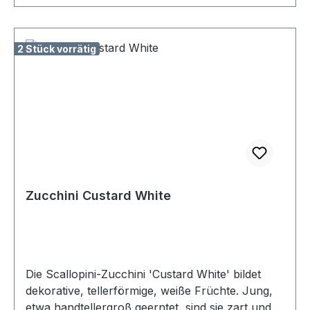
2 Stück vorrätig
Zucchini Custard White
Die Scallopini-Zucchini 'Custard White' bildet
dekorative, tellerförmige, weiße Früchte. Jung,
etwa handtellergroß geerntet, sind sie zart und