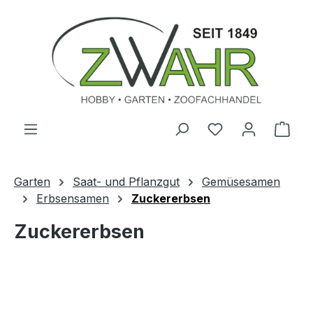
Zum Hauptinhalt springen
Ware
Garten
Saat- und Pflanzgut
Gemüsesamen
Erbsensamen
Zuckererbsen
Zuckererbsen