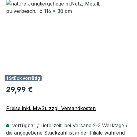
Bildergalerie überspringen
1 Stück vorrätig
Regulärer Preis:
29,99 €
Preise inkl. MwSt. zzgl. Versandkosten
verfügbar / Lieferzeit: bei Versand 2-3 Werktage /
die angegebene Stückzahl ist in der Filiale während