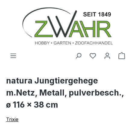
Zum Hauptinhalt springen
Ware
natura Jungtiergehege
m.Netz, Metall, pulverbesch.,
ø 116 × 38 cm
Trixie