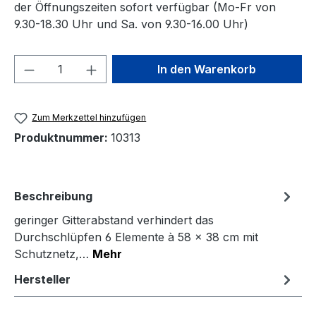
der Öffnungszeiten sofort verfügbar (Mo-Fr von
9.30-18.30 Uhr und Sa. von 9.30-16.00 Uhr)
Produkt Anzahl: Gib den gewünschten We
In den Warenkorb
Zum Merkzettel hinzufügen
Produktnummer:
10313
Beschreibung
geringer Gitterabstand verhindert das
Durchschlüpfen 6 Elemente à 58 × 38 cm mit
Schutznetz,…
Mehr
Hersteller