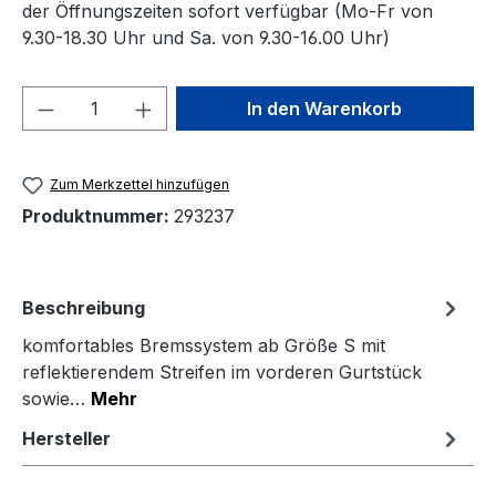
der Öffnungszeiten sofort verfügbar (Mo-Fr von
9.30-18.30 Uhr und Sa. von 9.30-16.00 Uhr)
Produkt Anzahl: Gib den gewünschten We
In den Warenkorb
Zum Merkzettel hinzufügen
Produktnummer:
293237
Beschreibung
komfortables Bremssystem ab Größe S mit
reflektierendem Streifen im vorderen Gurtstück
sowie…
Mehr
Hersteller