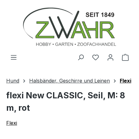
Zum Hauptinhalt springen
Ware
Hund
Halsbänder, Geschirre und Leinen
Flexi
flexi New CLASSIC, Seil, M: 8
m, rot
Flexi