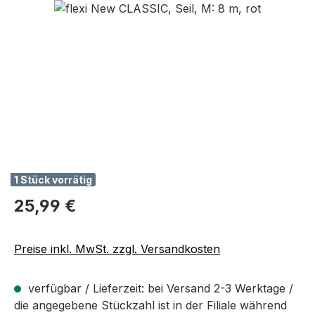
Bildergalerie überspringen
1 Stück vorrätig
Regulärer Preis:
25,99 €
Preise inkl. MwSt. zzgl. Versandkosten
verfügbar / Lieferzeit: bei Versand 2-3 Werktage /
die angegebene Stückzahl ist in der Filiale während