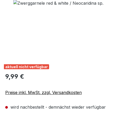
Bildergalerie überspringen
aktuell nicht verfügbar
Regulärer Preis:
9,99 €
Preise inkl. MwSt. zzgl. Versandkosten
wird nachbestellt - demnächst wieder verfügbar