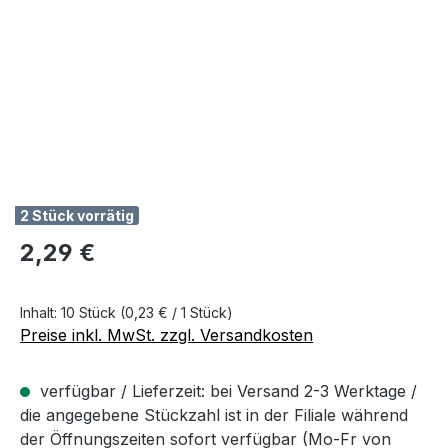
2 Stück vorrätig
Regulärer Preis:
2,29 €
Inhalt:
10 Stück
(0,23 € / 1 Stück)
Preise inkl. MwSt. zzgl. Versandkosten
verfügbar / Lieferzeit: bei Versand 2-3 Werktage /
die angegebene Stückzahl ist in der Filiale während
der Öffnungszeiten sofort verfügbar (Mo-Fr von