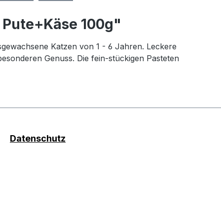
t Pute+Käse 100g"
sgewachsene Katzen von 1 - 6 Jahren. Leckere
besonderen Genuss. Die fein-stückigen Pasteten
Datenschutz