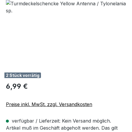
Bildergalerie überspringen
2 Stück vorrätig
Regulärer Preis:
6,99 €
Preise inkl. MwSt. zzgl. Versandkosten
verfügbar / Lieferzeit: Kein Versand möglich.
Artikel muß im Geschäft abgeholt werden. Das gilt