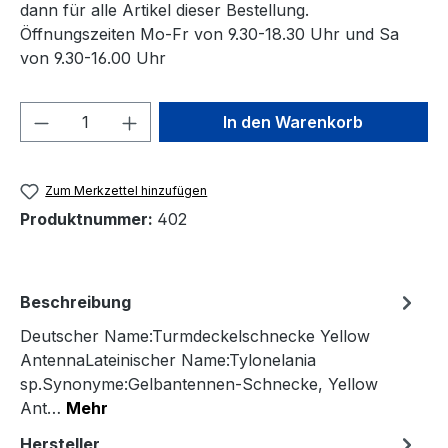
dann für alle Artikel dieser Bestellung.
Öffnungszeiten Mo-Fr von 9.30-18.30 Uhr und Sa
von 9.30-16.00 Uhr
Produkt Anzahl: Gib den gewünschten We
In den Warenkorb
Zum Merkzettel hinzufügen
Produktnummer:
402
Beschreibung
Deutscher Name:Turmdeckelschnecke Yellow
AntennaLateinischer Name:Tylonelania
sp.Synonyme:Gelbantennen-Schnecke, Yellow
Ant…
Mehr
Hersteller