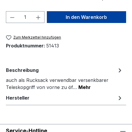
Produkt Anzahl: Gib den gewünschten We
In den Warenkorb
Zum Merkzettel hinzufügen
Produktnummer:
51413
Beschreibung
auch als Rucksack verwendbar versenkbarer
Teleskopgriff von vorne zu öf…
Mehr
Hersteller
Service-Hotline