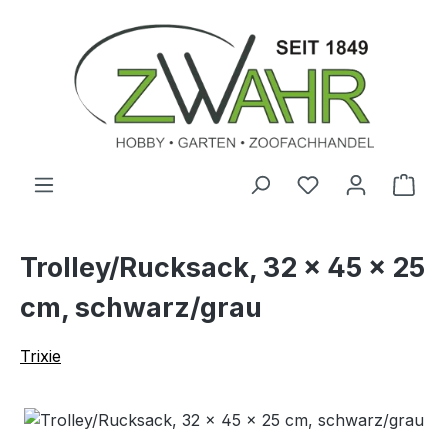
Zum Hauptinhalt springen
Ware
Trolley/Rucksack, 32 × 45 × 25
cm, schwarz/grau
Trixie
Bildergalerie überspringen