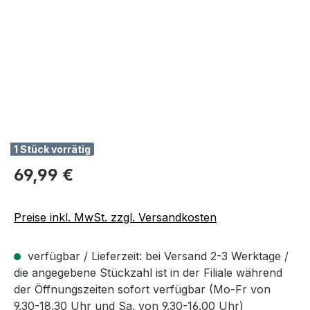
1 Stück vorrätig
Regulärer Preis:
69,99 €
Preise inkl. MwSt. zzgl. Versandkosten
verfügbar / Lieferzeit: bei Versand 2-3 Werktage /
die angegebene Stückzahl ist in der Filiale während
der Öffnungszeiten sofort verfügbar (Mo-Fr von
9.30-18.30 Uhr und Sa. von 9.30-16.00 Uhr)