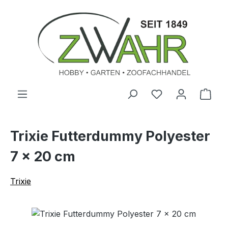
Zum Hauptinhalt springen
Ware
Trixie Futterdummy Polyester
7 × 20 cm
Trixie
Bildergalerie überspringen