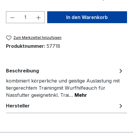
Produkt Anzahl: Gib den gewünschten We
In den Warenkorb
Zum Merkzettel hinzufügen
Produktnummer:
57718
Beschreibung
kombiniert körperliche und geistige Auslastung mit
tiergerechtem Trainingmit Wurfhilfeauch für
Nassfutter geeignetinkl. Trai…
Mehr
Hersteller