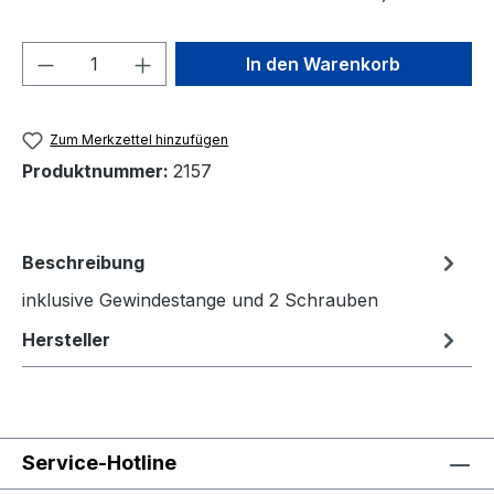
Produkt Anzahl: Gib den gewünschten We
In den Warenkorb
Zum Merkzettel hinzufügen
Produktnummer:
2157
Beschreibung
inklusive Gewindestange und 2 Schrauben
Hersteller
Service-Hotline