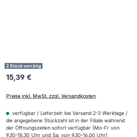
2 Stück vorrätig
Regulärer Preis:
15,39 €
Preise inkl. MwSt. zzgl. Versandkosten
verfügbar / Lieferzeit: bei Versand 2-3 Werktage /
die angegebene Stückzahl ist in der Filiale während
der Öffnungszeiten sofort verfügbar (Mo-Fr von
9.30-18.30 Uhr und Sa. von 9.30-16.00 Uhr)