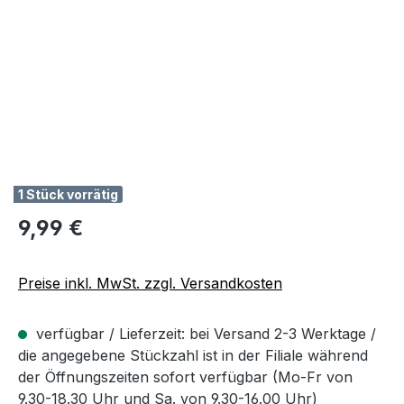
1 Stück vorrätig
Regulärer Preis:
9,99 €
Preise inkl. MwSt. zzgl. Versandkosten
verfügbar / Lieferzeit: bei Versand 2-3 Werktage /
die angegebene Stückzahl ist in der Filiale während
der Öffnungszeiten sofort verfügbar (Mo-Fr von
9.30-18.30 Uhr und Sa. von 9.30-16.00 Uhr)