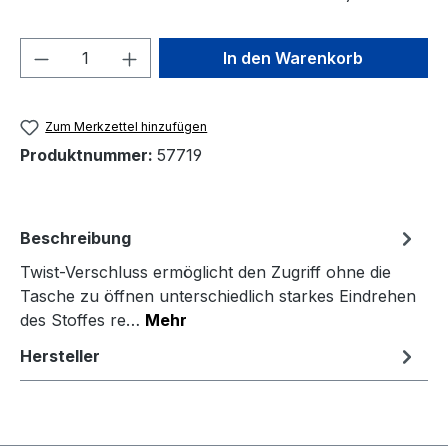
Produkt Anzahl: Gib den gewünschten We
In den Warenkorb
Zum Merkzettel hinzufügen
Produktnummer:
57719
Beschreibung
Twist-Verschluss ermöglicht den Zugriff ohne die
Tasche zu öffnen unterschiedlich starkes Eindrehen
des Stoffes re…
Mehr
Hersteller