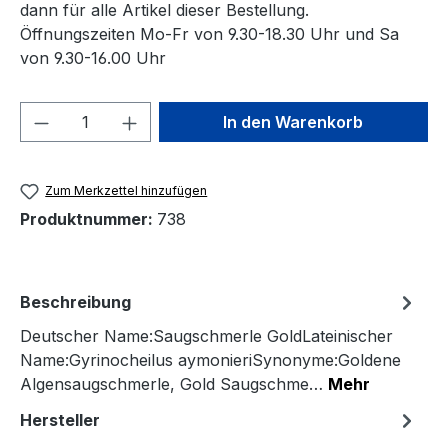
dann für alle Artikel dieser Bestellung.
Öffnungszeiten Mo-Fr von 9.30-18.30 Uhr und Sa
von 9.30-16.00 Uhr
Produkt Anzahl: Gib den gewünschten We
In den Warenkorb
Zum Merkzettel hinzufügen
Produktnummer:
738
Beschreibung
Deutscher Name:Saugschmerle GoldLateinischer
Name:Gyrinocheilus aymonieriSynonyme:Goldene
Algensaugschmerle, Gold Saugschme…
Mehr
Hersteller