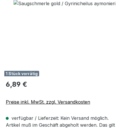
Bildergalerie überspringen
1 Stück vorrätig
Regulärer Preis:
6,89 €
Preise inkl. MwSt. zzgl. Versandkosten
verfügbar / Lieferzeit: Kein Versand möglich.
Artikel muß im Geschäft abgeholt werden. Das gilt