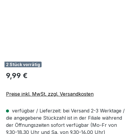
2 Stück vorrätig
Regulärer Preis:
9,99 €
Preise inkl. MwSt. zzgl. Versandkosten
verfügbar / Lieferzeit: bei Versand 2-3 Werktage /
die angegebene Stückzahl ist in der Filiale während
der Öffnungszeiten sofort verfügbar (Mo-Fr von
9.30-18.30 Uhr und Sa. von 9.30-16.00 Uhr)