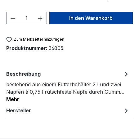
Produkt Anzahl: Gib den gewünschten We
In den Warenkorb
Zum Merkzettel hinzufügen
Produktnummer:
36805
Beschreibung
bestehend aus einem Futterbehälter 2 l und zwei
Näpfen à 0,75 l rutschfeste Näpfe durch Gumm…
Mehr
Hersteller