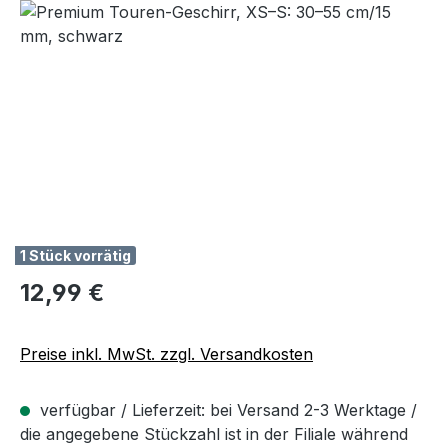
Bildergalerie überspringen
1 Stück vorrätig
Regulärer Preis:
12,99 €
Preise inkl. MwSt. zzgl. Versandkosten
verfügbar / Lieferzeit: bei Versand 2-3 Werktage /
die angegebene Stückzahl ist in der Filiale während