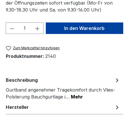
der Öffnungszeiten sofort verfügbar (Mo-Fr von
9.30-18.30 Uhr und Sa. von 9.30-16.00 Uhr)
Produkt Anzahl: Gib den gewünschten We
In den Warenkorb
Zum Merkzettel hinzufügen
Produktnummer:
2140
Beschreibung
Gurtband angenehmer Tragekomfort durch Vlies-
Polsterung Bauchgurtlage i…
Mehr
Hersteller