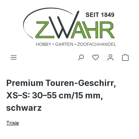
Zum Hauptinhalt springen
Ware
Premium Touren-Geschirr,
XS–S: 30–55 cm/15 mm,
schwarz
Trixie