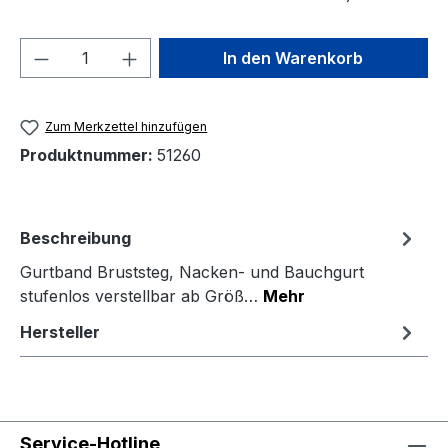
Produkt Anzahl: Gib den gewünschten We
In den Warenkorb
Zum Merkzettel hinzufügen
Produktnummer:
51260
Beschreibung
Gurtband Bruststeg, Nacken- und Bauchgurt
stufenlos verstellbar ab Größ…
Mehr
Hersteller
Service-Hotline