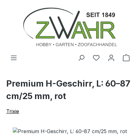
Zum Hauptinhalt springen
Ware
Premium H-Geschirr, L: 60–87
cm/25 mm, rot
Trixie
Bildergalerie überspringen