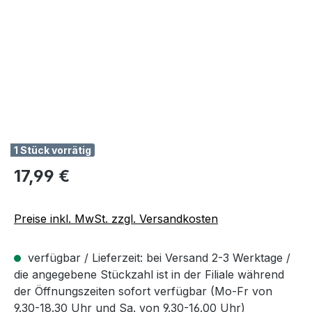
1 Stück vorrätig
Regulärer Preis:
17,99 €
Preise inkl. MwSt. zzgl. Versandkosten
verfügbar / Lieferzeit: bei Versand 2-3 Werktage /
die angegebene Stückzahl ist in der Filiale während
der Öffnungszeiten sofort verfügbar (Mo-Fr von
9.30-18.30 Uhr und Sa. von 9.30-16.00 Uhr)