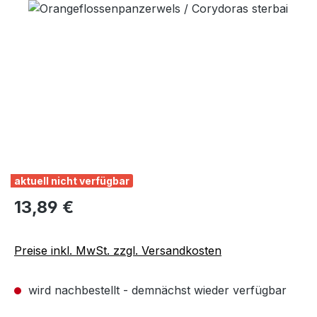
Bildergalerie überspringen
aktuell nicht verfügbar
Regulärer Preis:
13,89 €
Preise inkl. MwSt. zzgl. Versandkosten
wird nachbestellt - demnächst wieder verfügbar