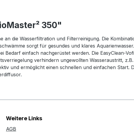
ioMaster² 350"
 an die Wasserfiltration und Filterreinigung. Die Kombinati
rschwämme sorgt für gesundes und klares Aquarienwasser. 
ei Bedarf einfach nachgerüstet werden. Die EasyClean-Vof
itsverriegelung verhindern ungewollten Wasseraustritt, z.B.
tiv und ermöglicht einen schnellen und einfachen Start. D
diffusor.
Weitere Links
AGB