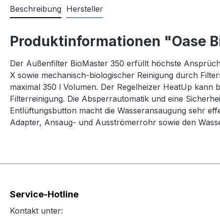
Beschreibung
Hersteller
Produktinformationen "Oase B
Der Außenfilter BioMaster 350 erfüllt höchste Ansprüche
X sowie mechanisch-biologischer Reinigung durch Filte
maximal 350 l Volumen. Der Regelheizer HeatUp kann b
Filterreinigung. Die Absperrautomatik und eine Sicherhe
Entlüftungsbutton macht die Wasseransaugung sehr effek
Adapter, Ansaug- und Ausströmerrohr sowie den Wasser
Service-Hotline
Kontakt unter: