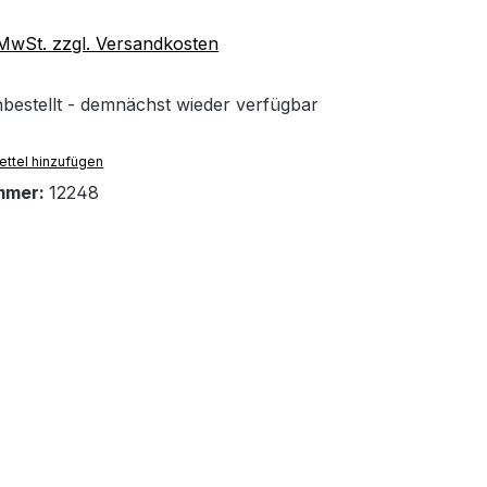
. MwSt. zzgl. Versandkosten
bestellt - demnächst wieder verfügbar
ttel hinzufügen
mmer:
12248