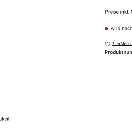
Preise inkl
wird nach
Zum Merkze
Produktnu
gkeit