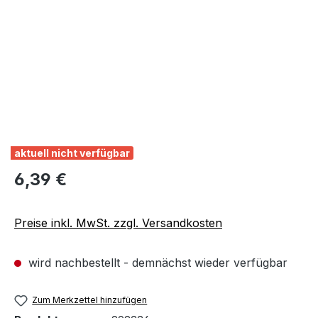
aktuell nicht verfügbar
Regulärer Preis:
6,39 €
Preise inkl. MwSt. zzgl. Versandkosten
wird nachbestellt - demnächst wieder verfügbar
Zum Merkzettel hinzufügen