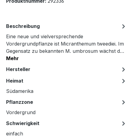
Produktnummer:
292336
Beschreibung
Eine neue und vielversprechende
Vordergrundpflanze ist Micranthemum tweediei. Im
Gegensatz zu bekannten M. umbrosum wächst d…
Mehr
Hersteller
Heimat
Südamerika
Pflanzzone
Vordergrund
Schwierigkeit
einfach