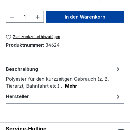
Produkt Anzahl: Gib den gewünschten We
In den Warenkorb
Zum Merkzettel hinzufügen
Produktnummer:
34624
Beschreibung
Polyester für den kurzzeitigen Gebrauch (z. B.
Tierarzt, Bahnfahrt etc.)…
Mehr
Hersteller
Service-Hotline