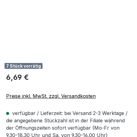
7 Stück vorrätig
Regulärer Preis:
6,69 €
Preise inkl. MwSt. zzgl. Versandkosten
verfügbar / Lieferzeit: bei Versand 2-3 Werktage /
die angegebene Stückzahl ist in der Filiale während
der Öffnungszeiten sofort verfügbar (Mo-Fr von
9.30-18.30 Uhr und Sa. von 9.30-16.00 Uhr)