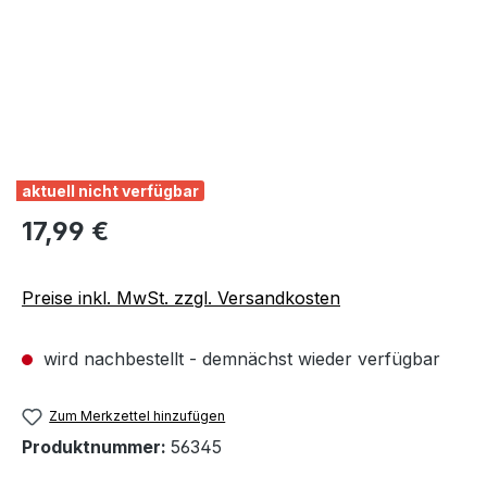
aktuell nicht verfügbar
Regulärer Preis:
17,99 €
Preise inkl. MwSt. zzgl. Versandkosten
wird nachbestellt - demnächst wieder verfügbar
Zum Merkzettel hinzufügen
Produktnummer:
56345