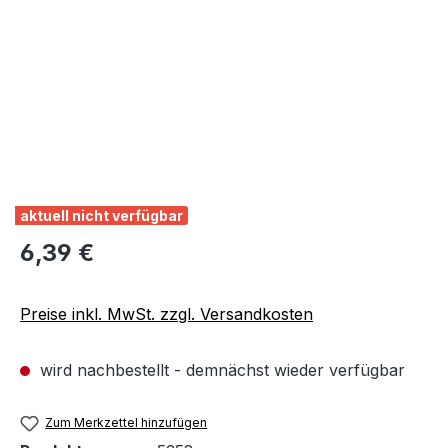
aktuell nicht verfügbar
Regulärer Preis:
6,39 €
Preise inkl. MwSt. zzgl. Versandkosten
wird nachbestellt - demnächst wieder verfügbar
Zum Merkzettel hinzufügen