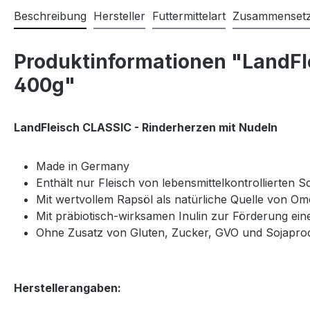
Beschreibung
Hersteller
Futtermittelart
Zusammenset
Produktinformationen "LandFl
400g"
LandFleisch CLASSIC - Rinderherzen mit Nudeln
Made in Germany
Enthält nur Fleisch von lebensmittelkontrollierten 
Mit wertvollem Rapsöl als natürliche Quelle von Om
Mit präbiotisch-wirksamen Inulin zur Förderung ei
Ohne Zusatz von Gluten, Zucker, GVO und Sojapro
Herstellerangaben: