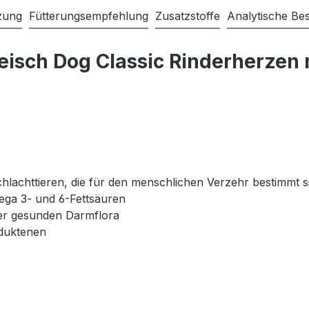
zung
Fütterungsempfehlung
Zusatzstoffe
Analytische Bes
eisch Dog Classic Rinderherzen
Schlachttieren, die für den menschlichen Verzehr bestimmt s
ega 3- und 6-Fettsäuren
ner gesunden Darmflora
duktenen