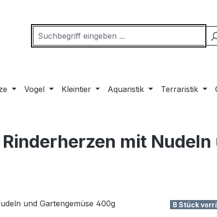
ze
Vogel
Kleintier
Aquaristik
Terraristik
 Rinderherzen mit Nudeln
8 Stück vorr