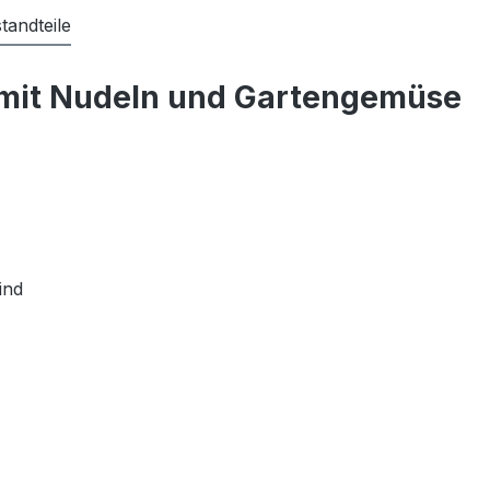
tandteile
 mit Nudeln und Gartengemüse
ind