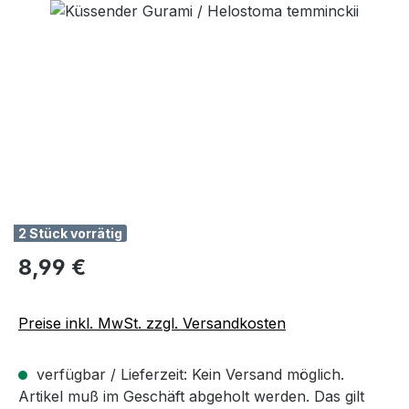
Bildergalerie überspringen
2 Stück vorrätig
Regulärer Preis:
8,99 €
Preise inkl. MwSt. zzgl. Versandkosten
verfügbar / Lieferzeit: Kein Versand möglich.
Artikel muß im Geschäft abgeholt werden. Das gilt