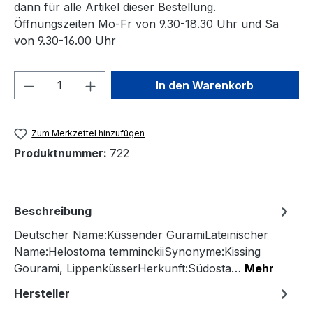
dann für alle Artikel dieser Bestellung.
Öffnungszeiten Mo-Fr von 9.30-18.30 Uhr und Sa
von 9.30-16.00 Uhr
Produkt Anzahl: Gib den gewünschten We
In den Warenkorb
Zum Merkzettel hinzufügen
Produktnummer:
722
Beschreibung
Deutscher Name:Küssender GuramiLateinischer
Name:Helostoma temminckiiSynonyme:Kissing
Gourami, LippenküsserHerkunft:Südosta…
Mehr
Hersteller