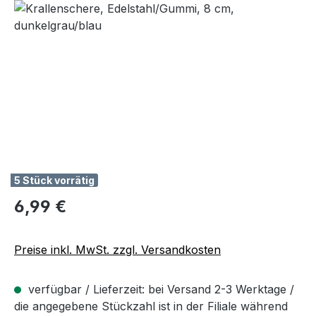
Bildergalerie überspringen
5 Stück vorrätig
Regulärer Preis:
6,99 €
Preise inkl. MwSt. zzgl. Versandkosten
verfügbar / Lieferzeit: bei Versand 2-3 Werktage /
die angegebene Stückzahl ist in der Filiale während