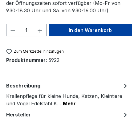
der Öffnungszeiten sofort verfügbar (Mo-Fr von
9.30-18.30 Uhr und Sa. von 9.30-16.00 Uhr)
Produkt Anzahl: Gib den gewünschten We
In den Warenkorb
Zum Merkzettel hinzufügen
Produktnummer:
5922
Beschreibung
Krallenpflege für kleine Hunde, Katzen, Kleintiere
und Vögel Edelstahl K…
Mehr
Hersteller