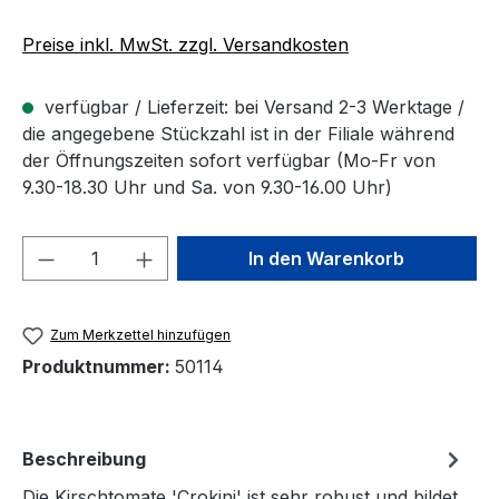
Preise inkl. MwSt. zzgl. Versandkosten
verfügbar / Lieferzeit: bei Versand 2-3 Werktage /
die angegebene Stückzahl ist in der Filiale während
der Öffnungszeiten sofort verfügbar (Mo-Fr von
9.30-18.30 Uhr und Sa. von 9.30-16.00 Uhr)
Produkt Anzahl: Gib den gewünschten We
In den Warenkorb
Zum Merkzettel hinzufügen
Produktnummer:
50114
Beschreibung
Die Kirschtomate 'Crokini' ist sehr robust und bildet