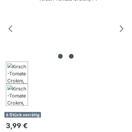
6 Stück vorrätig
Regulärer Preis:
3,99 €