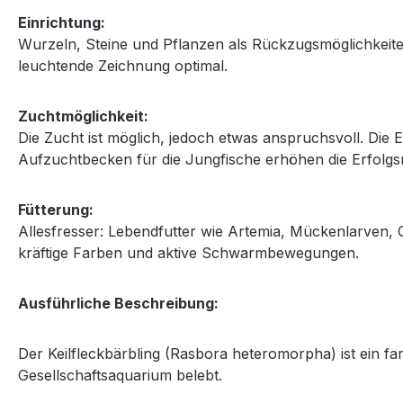
Einrichtung:
Wurzeln, Steine und Pflanzen als Rückzugsmöglichkeit
leuchtende Zeichnung optimal.
Zuchtmöglichkeit:
Die Zucht ist möglich, jedoch etwas anspruchsvoll. Die 
Aufzuchtbecken für die Jungfische erhöhen die Erfolgsr
Fütterung:
Allesfresser: Lebendfutter wie Artemia, Mückenlarven, 
kräftige Farben und aktive Schwarmbewegungen.
Ausführliche Beschreibung:
Der Keilfleckbärbling (Rasbora heteromorpha) ist ein f
Gesellschaftsaquarium belebt.