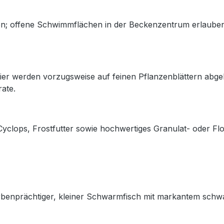
en; offene Schwimmflächen in der Beckenzentrum erlauben
Eier werden vorzugsweise auf feinen Pflanzenblättern abge
ate.
Cyclops, Frostfutter sowie hochwertiges Granulat- oder F
arbenprächtiger, kleiner Schwarmfisch mit markantem schwar