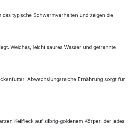
 das typische Schwarmverhalten und zeigen die
legt. Weiches, leicht saures Wasser und getrennte
lockenfutter. Abwechslungsreiche Ernährung sorgt für
zen Keilfleck auf silbrig-goldenem Körper, der jedes