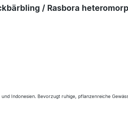
ckbärbling / Rasbora heteromor
 und Indonesien. Bevorzugt ruhige, pflanzenreiche Gewäss