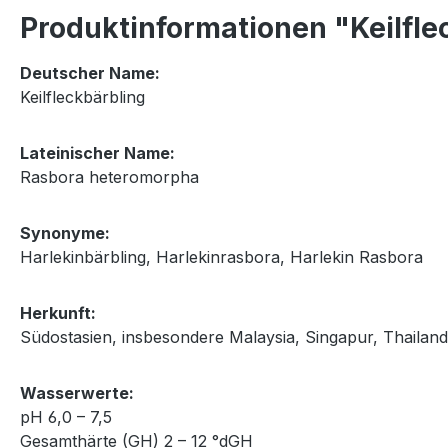
Produktinformationen "Keilfle
Deutscher Name:
Keilfleckbärbling
Lateinischer Name:
Rasbora heteromorpha
Synonyme:
Harlekinbärbling, Harlekinrasbora, Harlekin Rasbora
Herkunft:
Südostasien, insbesondere Malaysia, Singapur, Thailand
Wasserwerte:
pH 6,0 – 7,5
Gesamthärte (GH) 2 – 12 °dGH