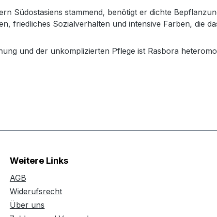
ern Südostasiens stammend, benötigt er dichte Bepflanzu
n, friedliches Sozialverhalten und intensive Farben, die d
chnung und der unkomplizierten Pflege ist Rasbora heterom
Weitere Links
AGB
Widerufsrecht
Über uns