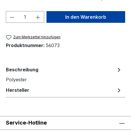
Produkt Anzahl: Gib den gewünschten We
In den Warenkorb
Zum Merkzettel hinzufügen
Produktnummer:
56073
Beschreibung
Polyester
Hersteller
Service-Hotline