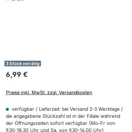
3 Stück vorrätig
Regulärer Preis:
6,99 €
Preise inkl. MwSt. zzgl. Versandkosten
verfügbar / Lieferzeit: bei Versand 2-3 Werktage /
die angegebene Stückzahl ist in der Filiale während
der Öffnungszeiten sofort verfügbar (Mo-Fr von
9.30-18.30 Uhr und Sa. von 9.30-16.00 Uhr)