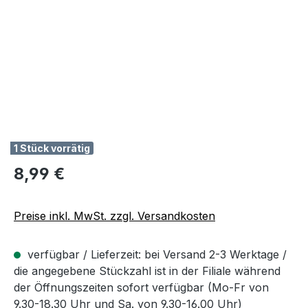
1 Stück vorrätig
Regulärer Preis:
8,99 €
Preise inkl. MwSt. zzgl. Versandkosten
verfügbar / Lieferzeit: bei Versand 2-3 Werktage /
die angegebene Stückzahl ist in der Filiale während
der Öffnungszeiten sofort verfügbar (Mo-Fr von
9.30-18.30 Uhr und Sa. von 9.30-16.00 Uhr)