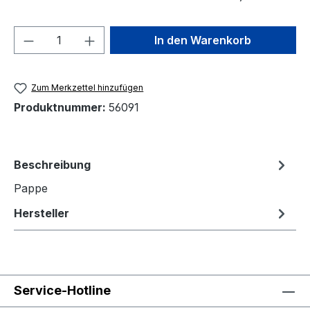
Produkt Anzahl: Gib den gewünschten We
In den Warenkorb
Zum Merkzettel hinzufügen
Produktnummer:
56091
Beschreibung
Pappe
Hersteller
Service-Hotline