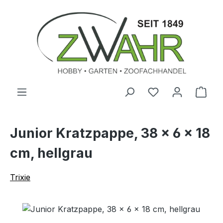
Zum Hauptinhalt springen
Ware
Junior Kratzpappe, 38 × 6 × 18
cm, hellgrau
Trixie
Bildergalerie überspringen