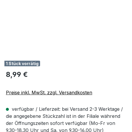
1 Stück vorrätig
Regulärer Preis:
8,99 €
Preise inkl. MwSt. zzgl. Versandkosten
verfügbar / Lieferzeit: bei Versand 2-3 Werktage /
die angegebene Stückzahl ist in der Filiale während
der Öffnungszeiten sofort verfügbar (Mo-Fr von
9.30-18.30 Uhr und Sa. von 9.30-16.00 Uhr)