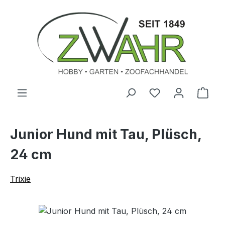
Zum Hauptinhalt springen
Ware
Junior Hund mit Tau, Plüsch,
24 cm
Trixie
Bildergalerie überspringen