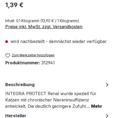
Regulärer Preis:
1,39 €
Inhalt:
0.1 Kilogramm
(13,90 € / 1 Kilogramm)
Preise inkl. MwSt. zzgl. Versandkosten
wird nachbestellt - demnächst wieder verfügbar
Zum Merkzettel hinzufügen
Produktnummer:
312941
Beschreibung
INTEGRA PROTECT Renal wurde speziell für
Katzen mit chronischer Niereninsuffizienz
entwickelt. Die deutlich geringere Zufuhr…
Mehr
Hersteller