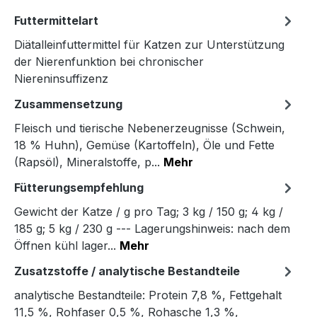
Futtermittelart
Diätalleinfuttermittel für Katzen zur Unterstützung
der Nierenfunktion bei chronischer
Niereninsuffizenz
Zusammensetzung
Fleisch und tierische Nebenerzeugnisse (Schwein,
18 % Huhn), Gemüse (Kartoffeln), Öle und Fette
(Rapsöl), Mineralstoffe, p...
Mehr
Fütterungsempfehlung
Gewicht der Katze / g pro Tag; 3 kg / 150 g; 4 kg /
185 g; 5 kg / 230 g --- Lagerungshinweis: nach dem
Öffnen kühl lager...
Mehr
Zusatzstoffe / analytische Bestandteile
analytische Bestandteile: Protein 7,8 %, Fettgehalt
11,5 %, Rohfaser 0,5 %, Rohasche 1,3 %,