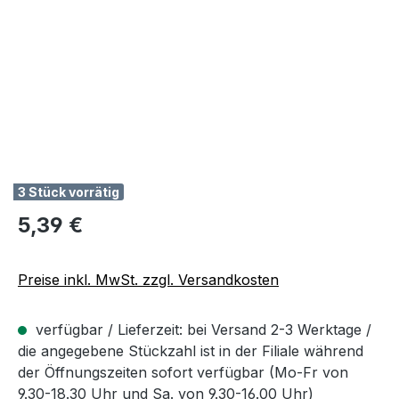
3 Stück vorrätig
Regulärer Preis:
5,39 €
Preise inkl. MwSt. zzgl. Versandkosten
verfügbar / Lieferzeit: bei Versand 2-3 Werktage /
die angegebene Stückzahl ist in der Filiale während
der Öffnungszeiten sofort verfügbar (Mo-Fr von
9.30-18.30 Uhr und Sa. von 9.30-16.00 Uhr)