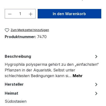
Produkt Anzahl: Gib den gewünschten We
In den Warenkorb
Zum Merkzettel hinzufügen
Produktnummer:
7470
Beschreibung
Hygrophila polysperma gehört zu den „einfachsten“
Pflanzen in der Aquaristik. Selbst unter
schlechtesten Bedingungen kann si…
Mehr
Hersteller
Heimat
Südostasien