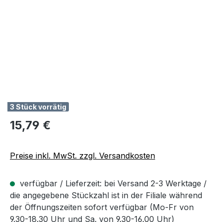
3 Stück vorrätig
Regulärer Preis:
15,79 €
Preise inkl. MwSt. zzgl. Versandkosten
verfügbar / Lieferzeit: bei Versand 2-3 Werktage /
die angegebene Stückzahl ist in der Filiale während
der Öffnungszeiten sofort verfügbar (Mo-Fr von
9.30-18.30 Uhr und Sa. von 9.30-16.00 Uhr)