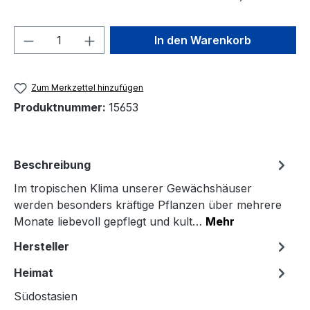
Produkt Anzahl: Gib den gewünschten We
In den Warenkorb
Zum Merkzettel hinzufügen
Produktnummer:
15653
Beschreibung
Im tropischen Klima unserer Gewächshäuser
werden besonders kräftige Pflanzen über mehrere
Monate liebevoll gepflegt und kult…
Mehr
Hersteller
Heimat
Südostasien