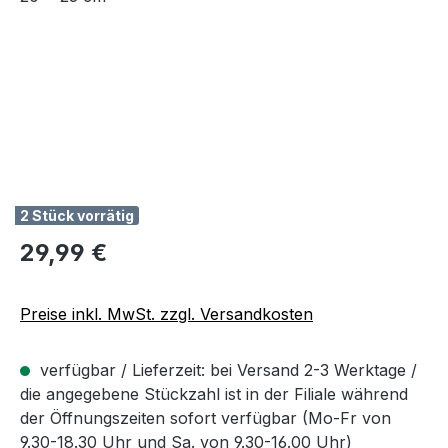
2 Stück vorrätig
Regulärer Preis:
29,99 €
Preise inkl. MwSt. zzgl. Versandkosten
verfügbar / Lieferzeit: bei Versand 2-3 Werktage /
die angegebene Stückzahl ist in der Filiale während
der Öffnungszeiten sofort verfügbar (Mo-Fr von
9.30-18.30 Uhr und Sa. von 9.30-16.00 Uhr)