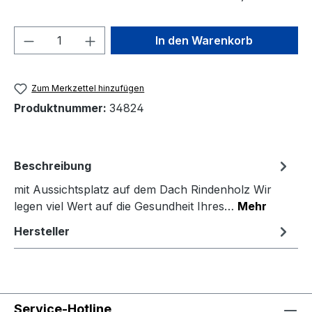
Produkt Anzahl: Gib den gewünschten We
In den Warenkorb
Zum Merkzettel hinzufügen
Produktnummer:
34824
Beschreibung
mit Aussichtsplatz auf dem Dach Rindenholz Wir
legen viel Wert auf die Gesundheit Ihres…
Mehr
Hersteller
Service-Hotline