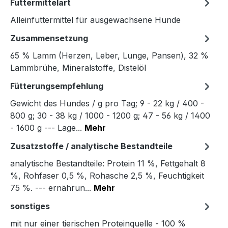
Futtermittelart
Alleinfuttermittel für ausgewachsene Hunde
Zusammensetzung
65 % Lamm (Herzen, Leber, Lunge, Pansen), 32 %
Lammbrühe, Mineralstoffe, Distelöl
Fütterungsempfehlung
Gewicht des Hundes / g pro Tag; 9 - 22 kg / 400 -
800 g; 30 - 38 kg / 1000 - 1200 g; 47 - 56 kg / 1400
- 1600 g --- Lage...
Mehr
Zusatzstoffe / analytische Bestandteile
analytische Bestandteile: Protein 11 %, Fettgehalt 8
%, Rohfaser 0,5 %, Rohasche 2,5 %, Feuchtigkeit
75 %. --- ernährun...
Mehr
sonstiges
mit nur einer tierischen Proteinquelle - 100 %