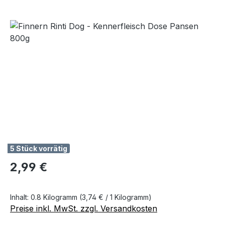
Bildergalerie überspringen
5 Stück vorrätig
Regulärer Preis:
2,99 €
Inhalt:
0.8 Kilogramm
(3,74 € / 1 Kilogramm)
Preise inkl. MwSt. zzgl. Versandkosten