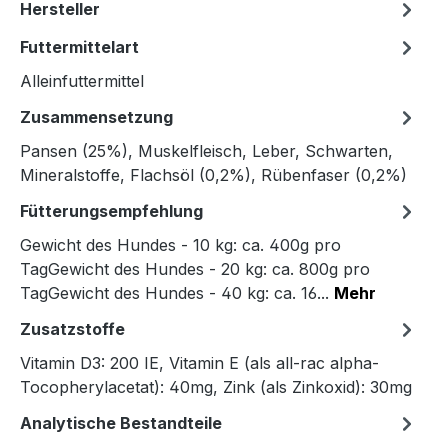
Hersteller
Futtermittelart
Alleinfuttermittel
Zusammensetzung
Pansen (25%), Muskelfleisch, Leber, Schwarten,
Mineralstoffe, Flachsöl (0,2%), Rübenfaser (0,2%)
Fütterungsempfehlung
Gewicht des Hundes - 10 kg: ca. 400g pro
TagGewicht des Hundes - 20 kg: ca. 800g pro
TagGewicht des Hundes - 40 kg: ca. 16...
Mehr
Zusatzstoffe
Vitamin D3: 200 IE, Vitamin E (als all-rac alpha-
Tocopherylacetat): 40mg, Zink (als Zinkoxid): 30mg
Analytische Bestandteile