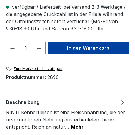
verfügbar / Lieferzeit: bei Versand 2-3 Werktage /
die angegebene Stückzahl ist in der Filiale während
der Öffnungszeiten sofort verfügbar (Mo-Fr von
9.30-18.30 Uhr und Sa. von 9.30-16.00 Uhr)
Produkt Anzahl: Gib den gewünschten We
In den Warenkorb
Zum Merkzettel hinzufügen
Produktnummer:
2890
Beschreibung
RINTI Kennerfleisch ist eine Fleischnahrung, die der
ursprünglichen Nahrung aus erbeuteten Tieren
entspricht. Reich an natür…
Mehr