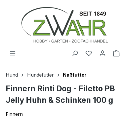
Zum Hauptinhalt springen
Ware
Hund
Hundefutter
Naßfutter
Finnern Rinti Dog - Filetto PB
Jelly Huhn & Schinken 100 g
Finnern