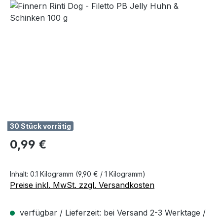
Bildergalerie überspringen
30 Stück vorrätig
Regulärer Preis:
0,99 €
Inhalt:
0.1 Kilogramm
(9,90 € / 1 Kilogramm)
Preise inkl. MwSt. zzgl. Versandkosten
verfügbar / Lieferzeit: bei Versand 2-3 Werktage /