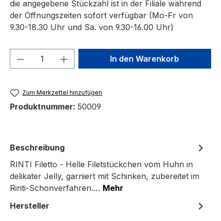
die angegebene Stückzahl ist in der Filiale während
der Öffnungszeiten sofort verfügbar (Mo-Fr von
9.30-18.30 Uhr und Sa. von 9.30-16.00 Uhr)
Produkt Anzahl: Gib den gewünschten We
In den Warenkorb
Zum Merkzettel hinzufügen
Produktnummer:
50009
Beschreibung
RINTI Filetto - Helle Filetstückchen vom Huhn in
delikater Jelly, garniert mit Schinken, zubereitet im
Rinti-Schonverfahren.…
Mehr
Hersteller