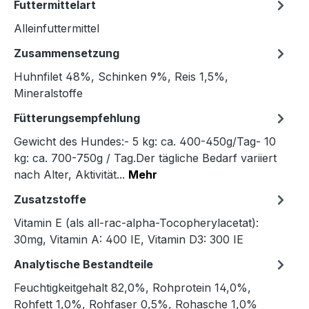
Futtermittelart
Alleinfuttermittel
Zusammensetzung
Huhnfilet 48%, Schinken 9%, Reis 1,5%,
Mineralstoffe
Fütterungsempfehlung
Gewicht des Hundes:- 5 kg: ca. 400-450g/Tag- 10
kg: ca. 700-750g / Tag.Der tägliche Bedarf variiert
nach Alter, Aktivität...
Mehr
Zusatzstoffe
Vitamin E (als all-rac-alpha-Tocopherylacetat):
30mg, Vitamin A: 400 IE, Vitamin D3: 300 IE
Analytische Bestandteile
Feuchtigkeitgehalt 82,0%, Rohprotein 14,0%,
Rohfett 1,0%, Rohfaser 0,5%, Rohasche 1,0%