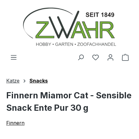
Zum Hauptinhalt springen
Ware
Katze
Snacks
Finnern Miamor Cat - Sensible
Snack Ente Pur 30 g
Finnern