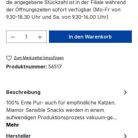
die angegebene Stückzahl ist in der Filiale während
der Öffnungszeiten sofort verfügbar (Mo-Fr von
9.30-18.30 Uhr und Sa. von 9.30-16.00 Uhr)
Produkt Anzahl: Gib den gewünschten We
In den Warenkorb
Zum Merkzettel hinzufügen
Produktnummer:
56517
Beschreibung
100% Ente Pur- auch für empfindliche Katzen.
Miamor Sensible Snacks werden in einem
aufwendigen Produktionsprozess vakuum-ge…
Mehr
Hersteller