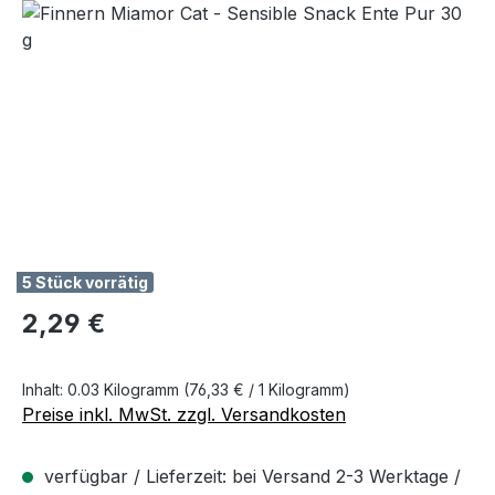
Bildergalerie überspringen
5 Stück vorrätig
Regulärer Preis:
2,29 €
Inhalt:
0.03 Kilogramm
(76,33 € / 1 Kilogramm)
Preise inkl. MwSt. zzgl. Versandkosten
verfügbar / Lieferzeit: bei Versand 2-3 Werktage /