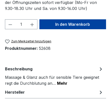
der Öffnungszeiten sofort verfügbar (Mo-Fr von
9.30-18.30 Uhr und Sa. von 9.30-16.00 Uhr)
Produkt Anzahl: Gib den gewünschten We
In den Warenkorb
Zum Merkzettel hinzufügen
Produktnummer:
52608
Beschreibung
Massage & Glanz auch für sensible Tiere geeignet
regt die Durchblutung an…
Mehr
Hersteller