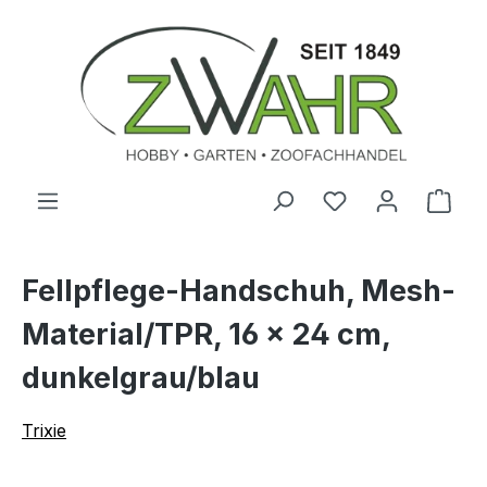
Zum Hauptinhalt springen
Ware
Fellpflege-Handschuh, Mesh-
Material/TPR, 16 × 24 cm,
dunkelgrau/blau
Trixie