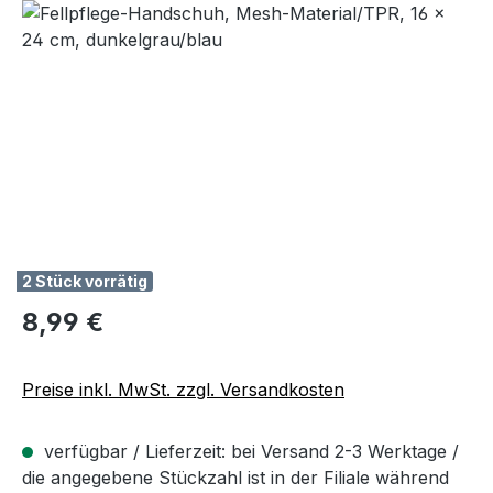
Bildergalerie überspringen
2 Stück vorrätig
Regulärer Preis:
8,99 €
Preise inkl. MwSt. zzgl. Versandkosten
verfügbar / Lieferzeit: bei Versand 2-3 Werktage /
die angegebene Stückzahl ist in der Filiale während