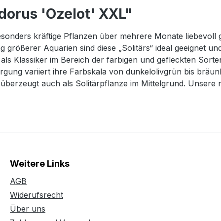
dorus 'Ozelot' XXL"
nders kräftige Pflanzen über mehrere Monate liebevoll gep
 größerer Aquarien sind diese „Solitärs“ ideal geeignet un
als Klassiker im Bereich der farbigen und gefleckten Sorte
gung variiert ihre Farbskala von dunkelolivgrün bis bräunli
 überzeugt auch als Solitärpflanze im Mittelgrund. Unser
Weitere Links
AGB
Widerufsrecht
Über uns