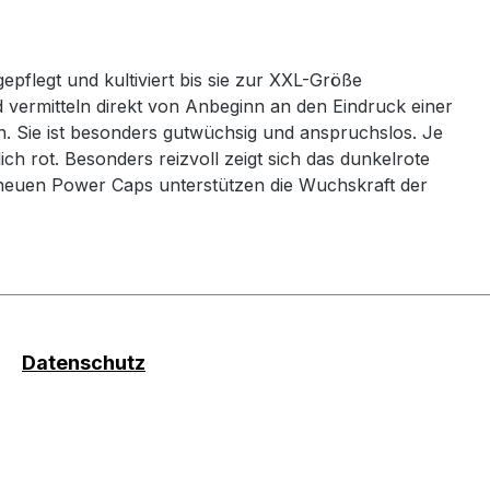
flegt und kultiviert bis sie zur XXL-Größe
d vermitteln direkt von Anbeginn an den Eindruck einer
n. Sie ist besonders gutwüchsig und anspruchslos. Je
ch rot. Besonders reizvoll zeigt sich das dunkelrote
e neuen Power Caps unterstützen die Wuchskraft der
Datenschutz