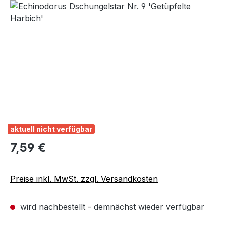
Bildergalerie überspringen
aktuell nicht verfügbar
Regulärer Preis:
7,59 €
Preise inkl. MwSt. zzgl. Versandkosten
wird nachbestellt - demnächst wieder verfügbar